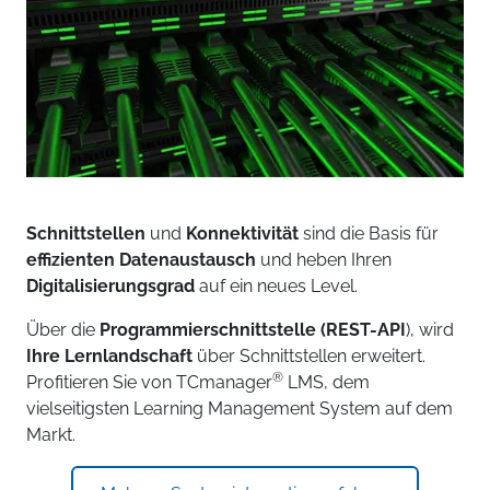
Schnittstellen
und
Konnektivität
sind die Basis für
effizienten Datenaustausch
und heben Ihren
Digitalisierungsgrad
auf ein neues Level.
Über die
Programmierschnittstelle (REST-API
), wird
Ihre Lernlandschaft
über Schnittstellen erweitert.
®
Profitieren Sie von TCmanager
LMS, dem
vielseitigsten Learning Management System auf dem
Markt.