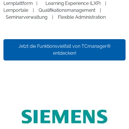
Lernplattform | Learning Experience (LXP) |
Lernportale | Qualifikationsmanagement |
Seminarverwaltung | Flexible Administration
Jetzt die Funktionsvielfalt von TCmanager®
entdecken!