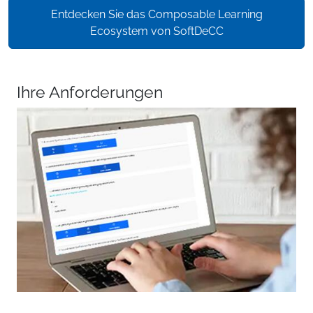
Entdecken Sie das Composable Learning
Ecosystem von SoftDeCC
Ihre Anforderungen