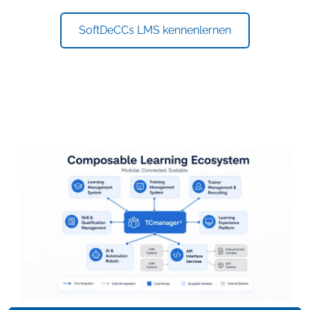
SoftDeCCs LMS kennenlernen