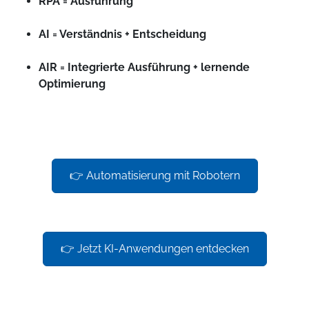
RPA = Ausführung
AI = Verständnis + Entscheidung
AIR = Integrierte Ausführung + lernende
Optimierung
👉 Automatisierung mit Robotern
👉 Jetzt KI-Anwendungen entdecken