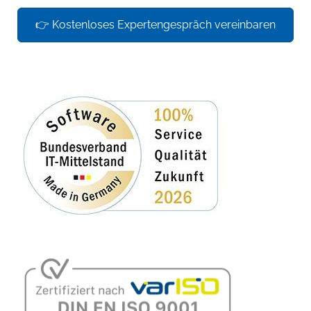
👉 Kostenloses Expertengespräch vereinbaren