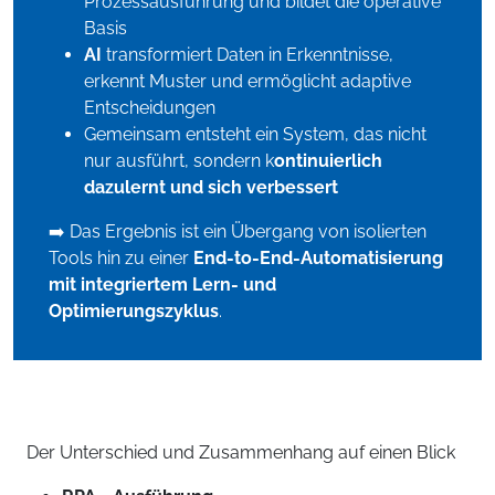
Prozessausführung und bildet die operative
Basis
AI
transformiert Daten in Erkenntnisse,
erkennt Muster und ermöglicht adaptive
Entscheidungen
Gemeinsam entsteht ein System, das nicht
nur ausführt, sondern k
ontinuierlich
dazulernt und sich verbessert
➡️ Das Ergebnis ist ein Übergang von isolierten
Tools hin zu einer
End-to-End-Automatisierung
mit integriertem Lern- und
Optimierungszyklus
.
Der Unterschied und Zusammenhang auf einen Blick