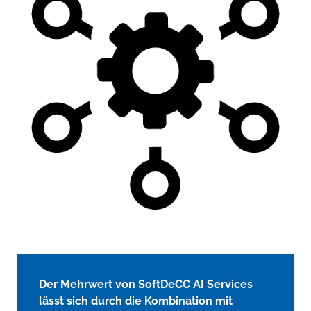
Der Mehrwert von SoftDeCC AI Services
lässt sich durch die Kombination mit