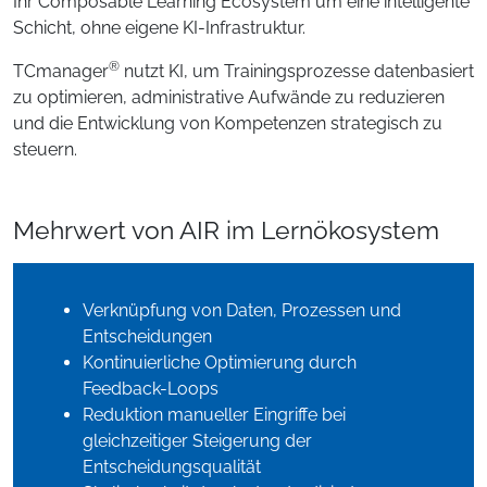
Ihr Composable Learning Ecosystem um eine intelligente
Schicht, ohne eigene KI-Infrastruktur.
®
TCmanager
nutzt KI, um Trainingsprozesse datenbasiert
zu optimieren, administrative Aufwände zu reduzieren
und die Entwicklung von Kompetenzen strategisch zu
steuern.
Mehrwert von AIR im Lernökosystem
Verknüpfung von Daten, Prozessen und
Entscheidungen
Kontinuierliche Optimierung durch
Feedback-Loops
Reduktion manueller Eingriffe bei
gleichzeitiger Steigerung der
Entscheidungsqualität