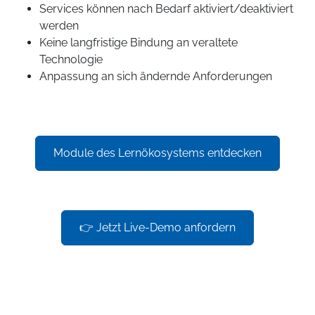
Services können nach Bedarf aktiviert/deaktiviert
werden
Keine langfristige Bindung an veraltete
Technologie
Anpassung an sich ändernde Anforderungen
Module des Lernökosystems entdecken
👉 Jetzt Live-Demo anfordern