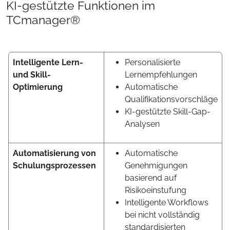
KI-gestützte Funktionen im
TCmanager®
Intelligente Lern-
Personalisierte
und Skill-
Lernempfehlungen
Optimierung
Automatische
Qualifikationsvorschläge
KI-gestützte Skill-Gap-
Analysen
Automatisierung von
Automatische
Schulungsprozessen
Genehmigungen
basierend auf
Risikoeinstufung
Intelligente Workflows
bei nicht vollständig
standardisierten