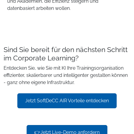
und Akademien, die Effizienz steigern und
datenbasiert arbeiten wollen.
Sind Sie bereit für den nächsten Schritt
im Corporate Learning?
Entdecken Sie, wie Sie mit KI Ihre Trainingsorganisation
effizienter, skalierbarer und intelligenter gestalten können
- ganz ohne eigene Infrastruktur.
Jetzt SoftDeCC AIR Vorteile entdecken
👉Jetzt Live-Demo anfordern