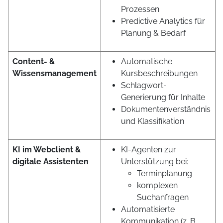
Prozessen
Predictive Analytics für
Planung & Bedarf
Content- &
Automatische
Wissensmanagement
Kursbeschreibungen
Schlagwort-
Generierung für Inhalte
Dokumentenverständnis
und Klassifikation
KI im Webclient &
KI-Agenten zur
digitale Assistenten
Unterstützung bei:
Terminplanung
komplexen
Suchanfragen
Automatisierte
Kommunikation (z. B.