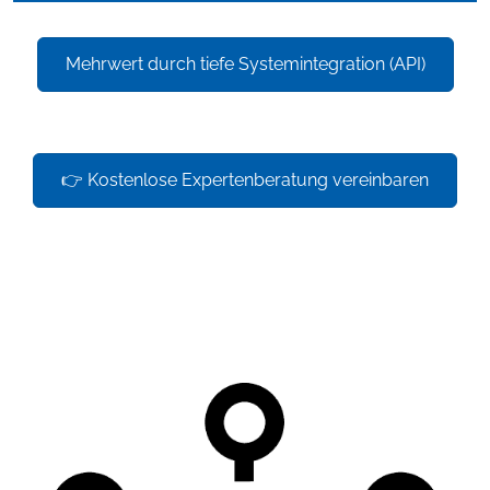
Mehrwert durch tiefe Systemintegration (API)
👉 Kostenlose Expertenberatung vereinbaren