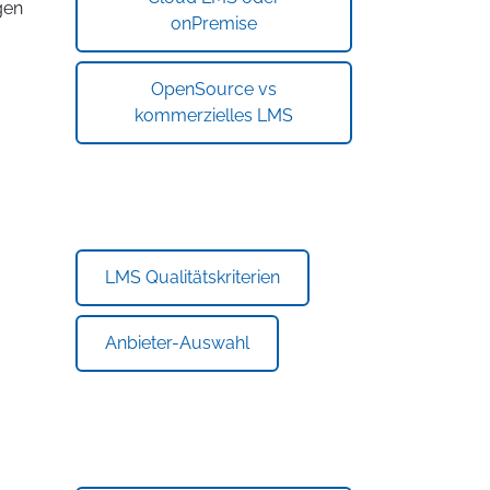
gen
onPremise
OpenSource vs
kommerzielles LMS
LMS Qualitätskriterien
Anbieter-Auswahl