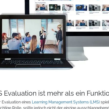
 Evaluation ist mehr als ein Funkti
r Evaluation eines
Learning Management Systems (LMS)
spiel
ichtige Rolle, sollte jedoch nicht der einzige ausschlaggeben