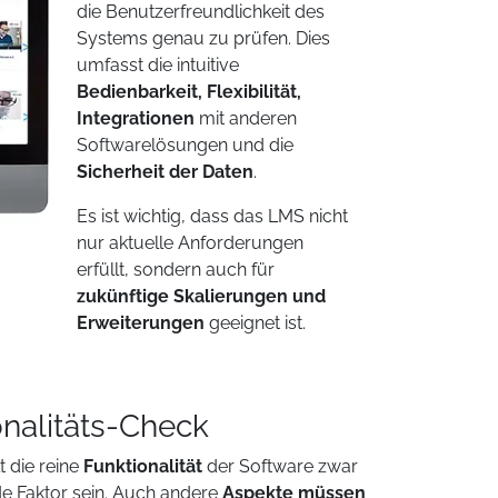
die Benutzerfreundlichkeit des
Systems genau zu prüfen. Dies
umfasst die intuitive
Bedienbarkeit, Flexibilität,
Integrationen
mit anderen
Softwarelösungen und die
Sicherheit der Daten
.
Es ist wichtig, dass das LMS nicht
nur aktuelle Anforderungen
erfüllt, sondern auch für
zukünftige Skalierungen und
Erweiterungen
geeignet ist.
onalitäts-Check
t die reine
Funktionalität
der Software zwar
de Faktor sein. Auch andere
Aspekte müssen