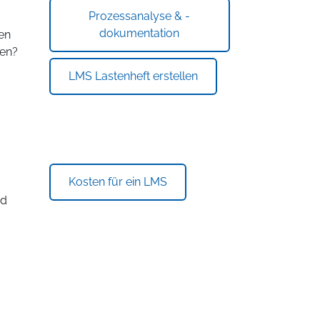
Prozessanalyse & -
dokumentation
en
ren?
LMS Lastenheft erstellen
Kosten für ein LMS
nd