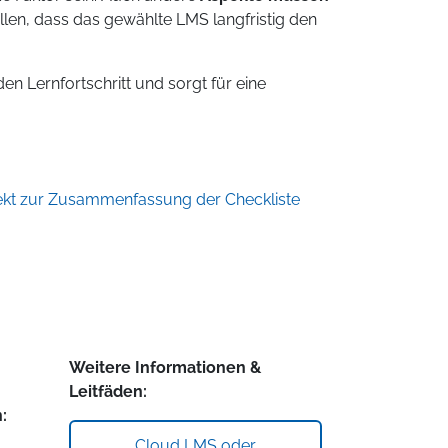
len, dass das gewählte LMS langfristig den
n Lernfortschritt und sorgt für eine
rekt zur Zusammenfassung der Checkliste
Weitere Informationen &
Leitfäden:
:
Cloud LMS oder