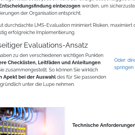
e Entscheidungsfindung einbezogen
werden, um sicherzustel
erungen der Organisation entspricht.
ut durchdachte LMS-Evaluation minimiert Risiken, maximiert de
istig erfolgreiche Implementierung.
seitiger Evaluations-Ansatz
haben zu den verschiedenen wichtigen Punkten
Oder: di
ere Checklisten, Leitfäden und Anleitungen
springen
Sie zusammengestellt. So können Sie wirklich
n Apekt bei der Auswahl
des für Sie passenden
gründlich unter die Lupe nehmen.
Technische Anforderungen