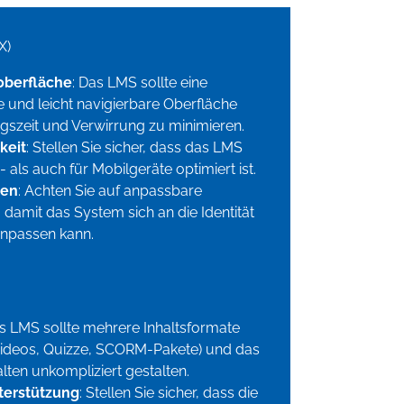
X)
oberfläche
: Das LMS sollte eine
 und leicht navigierbare Oberfläche
szeit und Verwirrung zu minimieren.
keit
: Stellen Sie sicher, dass das LMS
 als auch für Mobilgeräte optimiert ist.
nen
: Achten Sie auf anpassbare
damit das System sich an die Identität
anpassen kann.
as LMS sollte mehrere Inhaltsformate
 Videos, Quizze, SCORM-Pakete) und das
ten unkompliziert gestalten.
terstützung
: Stellen Sie sicher, dass die