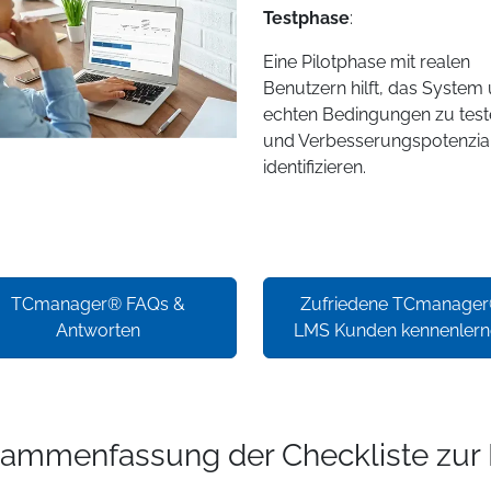
Testphase
:
Eine Pilotphase mit realen
Benutzern hilft, das System 
echten Bedingungen zu test
und Verbesserungspotenzia
identifizieren.
TCmanager® FAQs &
Zufriedene TCmanage
Antworten
LMS Kunden kennenlern
ammenfassung der Checkliste zur