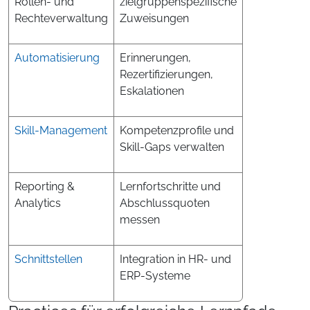
Rollen- und
zielgruppenspezifische
Rechteverwaltung
Zuweisungen
Automatisierung
Erinnerungen,
Rezertifizierungen,
Eskalationen
Skill-Management
Kompetenzprofile und
Skill-Gaps verwalten
Reporting &
Lernfortschritte und
Analytics
Abschlussquoten
messen
Schnittstellen
Integration in HR- und
ERP-Systeme