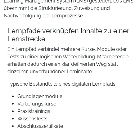
Learning Management System (LMS) gesteuert. Das LMS
übernimmt die Strukturierung, Zuweisung und
Nachverfolgung der Lernprozesse.
Lernpfade verknüpfen Inhalte zu einer
Lernstrecke
Ein Lernpfad verbindet mehrere Kurse, Module oder
Tests zu einer logischen Weiterbildung. Mitarbeitende
erhalten dadurch einen klar definierten Weg statt
einzelner, unverbundener Lerninhalte.
Typische Bestandteile eines digitalen Lernpfads:
Grundlagenmodule
Vertiefungskurse
Praxistrainings
Wissenstests
Abschlusszertifikate