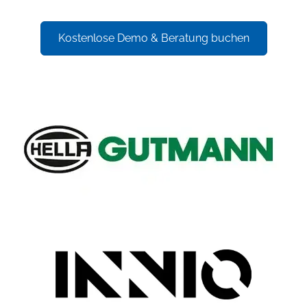
Kostenlose Demo & Beratung buchen