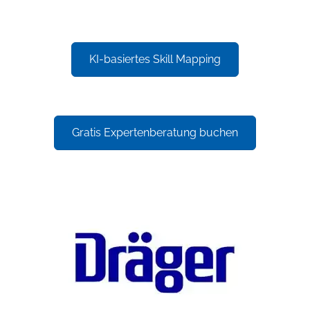
KI-basiertes Skill Mapping
Gratis Expertenberatung buchen