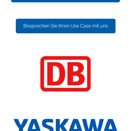
Besprechen SIe Ihren Use Case mit uns