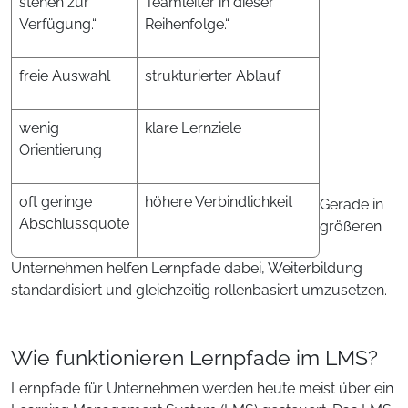
stehen zur
Teamleiter in dieser
Verfügung.“
Reihenfolge.“
freie Auswahl
strukturierter Ablauf
wenig
klare Lernziele
Orientierung
oft geringe
höhere Verbindlichkeit
Gerade in
Abschlussquote
größeren
Unternehmen helfen Lernpfade dabei, Weiterbildung
standardisiert und gleichzeitig rollenbasiert umzusetzen.
Wie funktionieren Lernpfade im LMS?
Lernpfade für Unternehmen werden heute meist über ein